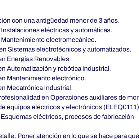
ación con una antigüedad
menor de 3 años.
Instalaciones eléctricas y automáticas.
 Mantenimiento electromecánico.
en Sistemas electrotécnicos y automatizados.
en Energías Renovables.
n Automatización y robótica industrial.
en Mantenimiento electrónico.
n Mecatrónica Industrial.
Profesionalidad en Operaciones auxiliares de mon
e equipos eléctricos y electrónicos (ELEQ0111)
: Esquemas eléctricos, procesos de fabricación
etalle: Poner atención en lo que se hace para que 