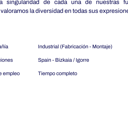
a singularidad de cada una de nuestras fu
 valoramos la diversidad en todas sus expresion
ñía
Industrial (Fabricación - Montaje)
ciones
Spain - Bizkaia / Igorre
e empleo
Tiempo completo