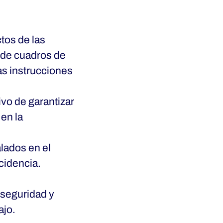
tos de las
 de cuadros de
as instrucciones
o de garantizar
 en la
lados en el
cidencia.
 seguridad y
ajo.