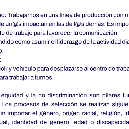
po: Trabajamos en una línea de producción con 
 de un@s impactan en las de l@s demás. Es impo
e de trabajo para favorecer la comunicación.
dido como asumir el liderazgo de la actividad dia
o.
:
ir y vehículo para desplazarse al centro de traba
ara trabajar a turnos.
a equidad y la no discriminación son pilares 
. Los procesos de selección se realizan siguie
in importar el género, origen racial, religión, id
xual, identidad de género, edad o discapaci