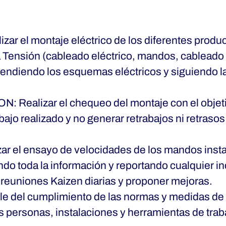
ar el montaje eléctrico de los diferentes produc
 Tensión (cableado eléctrico, mandos, cableado
ntendiendo los esquemas eléctricos y siguiendo l
ealizar el chequeo del montaje con el objetiv
abajo realizado y no generar retrabajos ni retrasos
r el ensayo de velocidades de los mandos insta
ndo toda la información y reportando cualquier in
s reuniones Kaizen diarias y proponer mejoras.
le del cumplimiento de las normas y medidas de
s personas, instalaciones y herramientas de trab