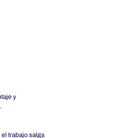
taje y
.
el trabajo salga