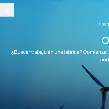
MENÚ DE EMPLEO
INDUS
O
¿Buscar trabajo en una fábrica? Comienza t
pod