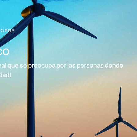
IGORRE
co
onal que se preocupa por las personas donde
dad!