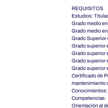
REQUISITOS
Estudios:
Titul
Grado medio en 
Grado medio en
Grado Superior 
Grado superior 
Grado superior e
Grado superior 
Grado superior e
Certificado de 
mantenimiento d
Conocimientos
Competencias:
Orientación al d