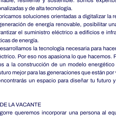
fiable, resiliente y sostenible: somos expert
onalizadas y de alta tecnología.
icamos soluciones orientadas a digitalizar la r
generación de energía renovable, posibilitar u
antizar el suministro eléctrico a edificios e inf
icas de energía.
sarrollamos la tecnología necesaria para hac
éctrico. Por eso nos apasiona lo que hacemos
os a la construcción de un modelo energético 
uturo mejor para las generaciones que están por 
contrarás un espacio para diseñar tu futuro y 
DE LA VACANTE
gorre queremos incorporar una persona al eq