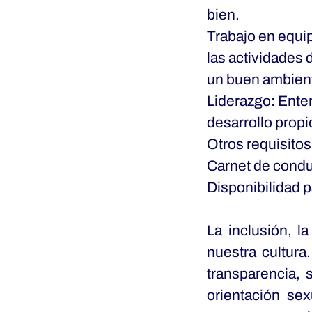
bien.
Trabajo en equi
las actividades
un buen ambient
Liderazgo: Enten
desarrollo propi
Otros requisitos
Carnet de conduc
Disponibilidad p
La inclusión, l
nuestra cultura
transparencia, s
orientación se