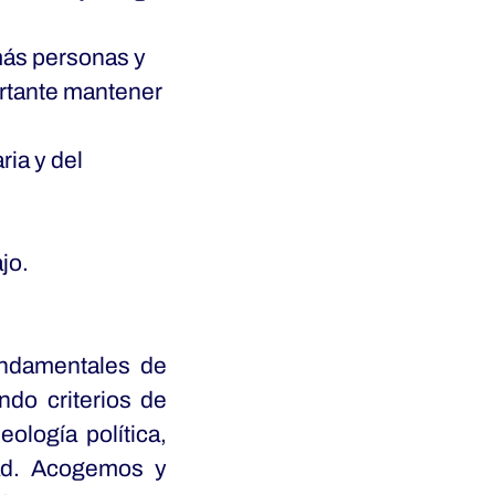
más personas y
rtante mantener
ria y del
jo.
fundamentales de
ndo criterios de
eología política,
dad. Acogemos y