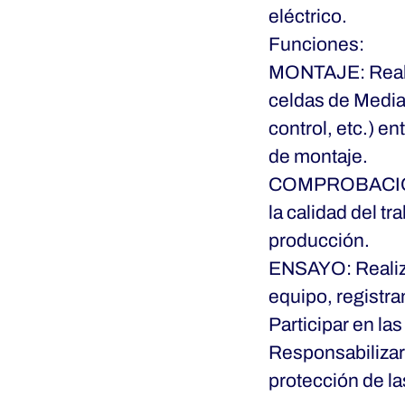
eléctrico.
Funciones:
MONTAJE: Realiz
celdas de Media
control, etc.) e
de montaje.
COMPROBACION: R
la calidad del tr
producción.
ENSAYO: Realiza
equipo, registra
Participar en la
Responsabilizar
protección de la