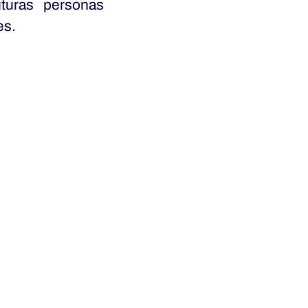
turas personas
es.