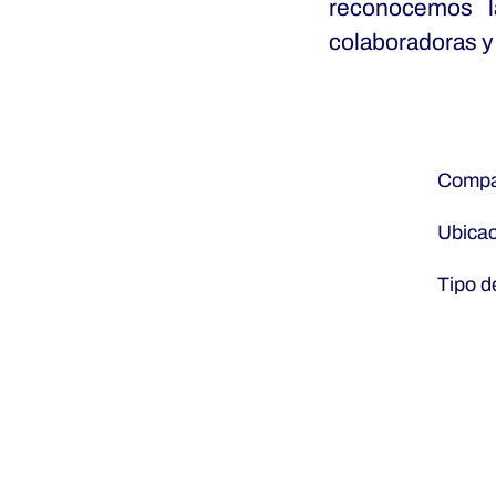
reconocemos l
colaboradoras y
Compa
Ubica
Tipo d