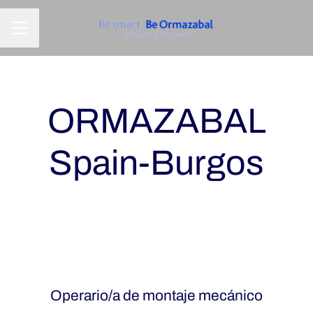
MENÚ DE EMPLEO
ORMAZABAL
Spain-Burgos
Operario/a de montaje mecánico