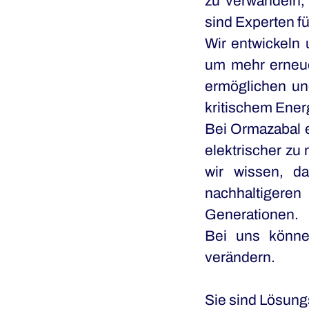
zu verwandeln, 
sind Experten f
Wir entwickeln 
um mehr erneuer
ermöglichen un
kritischem Ener
Bei Ormazabal e
elektrischer zu
wir wissen, d
nachhaltigeren
Generationen.
Bei uns können
verändern.
Sie sind Lösun