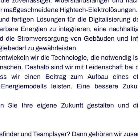
die zuverlässiger, widerstandsfähiger und nachh
ür maßgeschneiderte Hightech-Elektrolösungen.
und fertigen Lösungen für die Digitalisierung 
bare Energien zu integrieren, eine nachhaltig
d die Stromversorgung von Gebäuden und Infr
giebedarf zu gewährleisten.
ntwickeln wir die Technologie, die notwendig is
 machen. Deshalb sind wir mit Leidenschaft bei
ass wir einen Beitrag zum Aufbau eines eff
 Energiemodells leisten. Eine bessere Zukun
 Sie Ihre eigene Zukunft gestalten und di
gsfinder und Teamplayer? Dann gehören wir zu