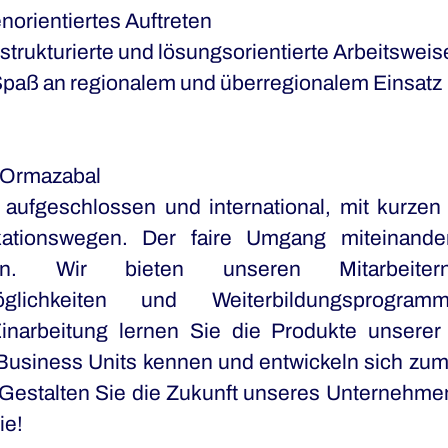
norientiertes Auftreten
strukturierte und lösungsorientierte Arbeitsweis
d Spaß an regionalem und überregionalem Einsatz
i Ormazabal
 aufgeschlossen und international, mit kurzen
tionswegen. Der faire Umgang miteinande
ben. Wir bieten unseren Mitarbeitern
möglichkeiten und Weiterbildungsprogr
Einarbeitung lernen Sie die Produkte unsere
 Business Units kennen und entwickeln sich zum 
Gestalten Sie die Zukunft unseres Unternehmens
ie!