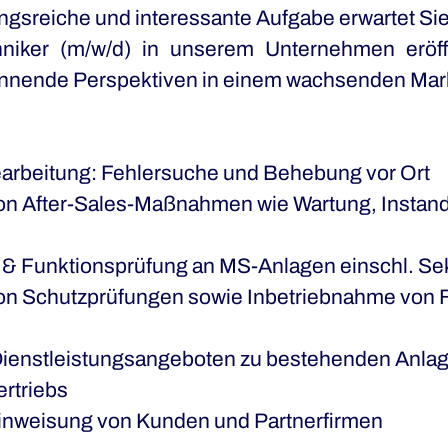
gsreiche und interessante Aufgabe erwartet Sie
hniker (m/w/d)
in unserem Unternehmen eröff
pannende Perspektiven in einem wachsenden Ma
arbeitung: Fehlersuche und Behebung vor Ort
on After-Sales-Maßnahmen wie Wartung, Instan
 & Funktionsprüfung an MS-Anlagen einschl. Se
on Schutzprüfungen sowie Inbetriebnahme von F
Dienstleistungsangeboten zu bestehenden Anla
rtriebs
inweisung von Kunden und Partnerfirmen