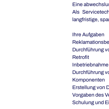
Eine abwechslun
Als
Servicetec
langfristige, s
Ihre Aufgaben
Reklamationsbe
Durchführung v
Retrofit
Inbetriebnahme
Durchführung v
Komponenten
Erstellung von 
Vorgaben des Ve
Schulung und E