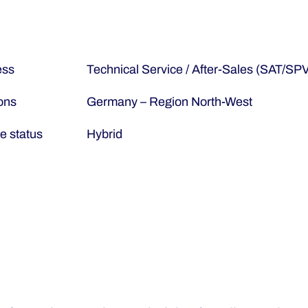
ess
Technical Service / After-Sales (SAT/SP
ons
Germany – Region North-West
 status
Hybrid