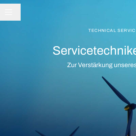
Share page
CAREER MENU
TECHNICAL SERVICE
Servicetechnik
Zur Verstärkung unseres