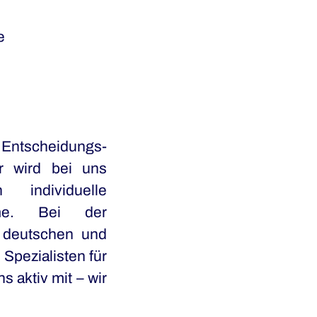
e
 Entscheidungs-
r wird bei uns
 individuelle
amme. Bei der
r deutschen und
Spezialisten für
 aktiv mit – wir