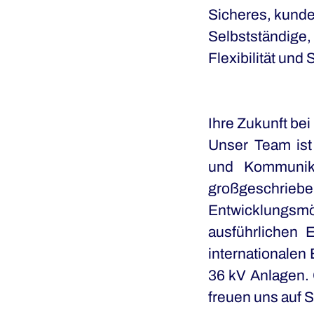
Sicheres, kunde
Selbstständige, 
Flexibilität un
Ihre Zukunft be
Unser Team ist
und Kommunika
großgeschrie
Entwicklungs
ausführlichen 
internationalen
36 kV Anlagen. 
freuen uns auf S