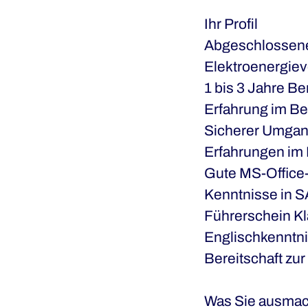
Ihr Profil
Abgeschlossene
Elektroenergieve
1 bis 3 Jahre Be
Erfahrung im Be
Sicherer Umgang
Erfahrungen im 
Gute MS-Office
Kenntnisse in S
Führerschein K
Englischkenntn
Bereitschaft zur
Was Sie ausmac