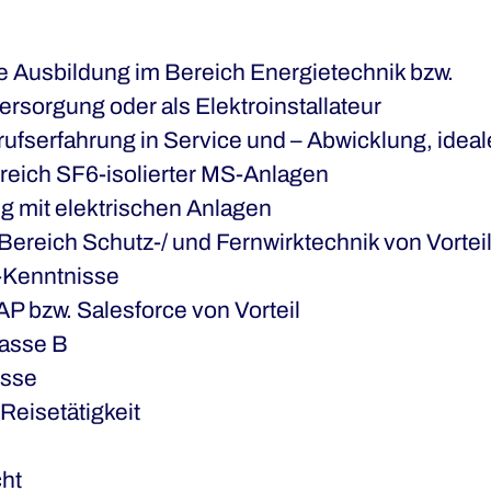
 Ausbildung im Bereich Energietechnik bzw.
rsorgung oder als Elektroinstallateur
rufserfahrung in Service und – Abwicklung, idea
reich SF6-isolierter MS-Anlagen
 mit elektrischen Anlagen
Bereich Schutz-/ und Fernwirktechnik von Vortei
-Kenntnisse
AP bzw. Salesforce von Vorteil
lasse B
isse
 Reisetätigkeit
ht